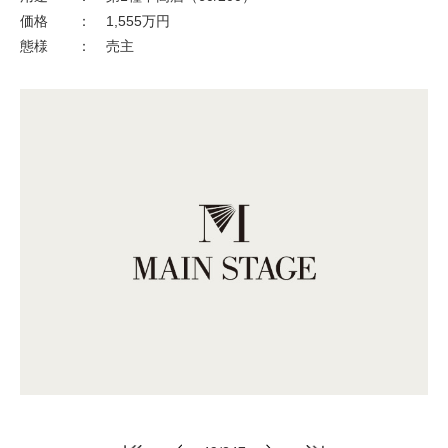
不動産情報
価格
：
1,555万円
態様
：
売主
保有・管理物件一覧
最新情報一覧
お問い合わせ
個人情報保護方針
サイトマップ
賃貸業者様専用