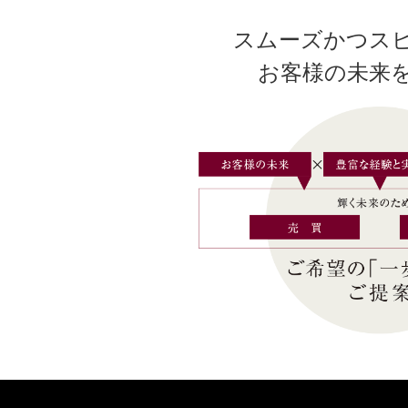
スムーズかつス
お客様の未来