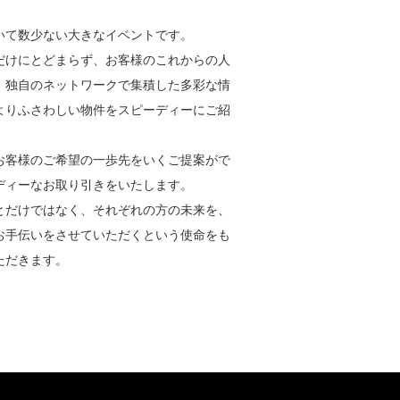
いて数少ない大きなイベントです。
だけにとどまらず、お客様のこれからの人
、独自のネットワークで集積した多彩な情
よりふさわしい物件をスピーディーにご紹
お客様のご希望の一歩先をいくご提案がで
ディーなお取り引きをいたします。
とだけではなく、それぞれの方の未来を、
お手伝いをさせていただくという使命をも
ただきます。