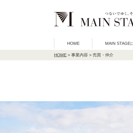
HOME
MAIN STAG
HOME
>
事業内容 > 売買・仲介
MAIN STAGE
事業内容
理念
不動産投
について