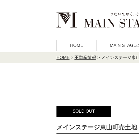
HOME
MAIN STAG
HOME
>
不動産情報
>
メインステージ東
MAIN STAGE
事業内容
理念
不動産投
について
SOLD OUT
メインステージ東山町売土地