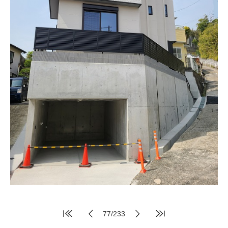
77/233