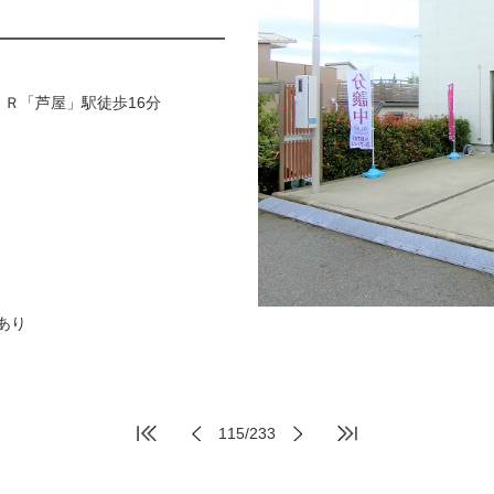
ＪＲ「芦屋」駅徒歩16分
あり
115/233